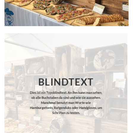
BLINDTEXT
Dies ist ein Typoblindtext. An ihm kann man sehen,
ob alle Buchstaben da sind und wie sie aussehen.
Manchmal benutzt man Worte wie
Hamburgefonts, Rafgenduks oder Handgloves, um
Schriften zu testen.