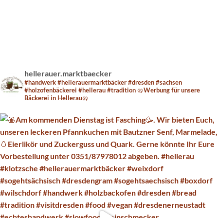
hellerauer.marktbaecker
#handwerk #hellerauermarktbäcker #dresden #sachsen
#holzofenbäckerei #hellerau #tradition 🥨Werbung für unsere
Bäckerei in Hellerau🥨