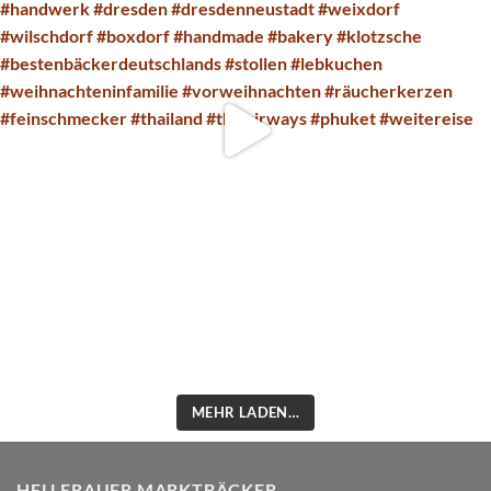
MEHR LADEN…
HELLERAUER MARKTBÄCKER