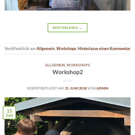
WEITERLESEN
→
Veröffentlicht am
Allgemein
,
Workshops
Hinterlasse einen Kommentar
ALLGEMEIN
,
WORKSHOPS
Workshop2
VERÖFFENTLICHT AM
15. JUNI 2018
VON
ADMIN
15
Juni