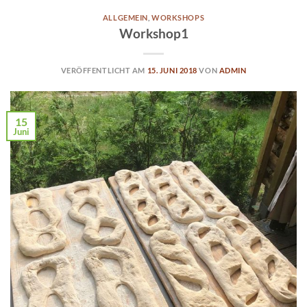
ALLGEMEIN
,
WORKSHOPS
Workshop1
VERÖFFENTLICHT AM
15. JUNI 2018
VON
ADMIN
15
Juni