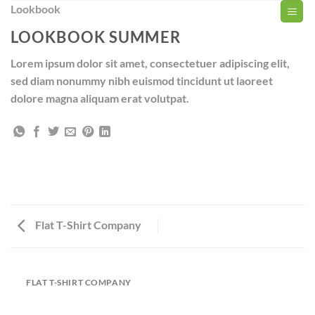
Zum
Lookbook
Inhalt
LOOKBOOK SUMMER
springen
Lorem ipsum dolor sit amet, consectetuer adipiscing elit,
sed diam nonummy nibh euismod tincidunt ut laoreet
dolore magna aliquam erat volutpat.
Flat T-Shirt Company
FLAT T-SHIRT COMPANY