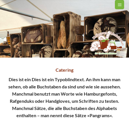
Zum
Inhalt
springen
Catering
Dies ist ein Dies ist ein Typoblindtext. An ihm kann man
sehen, ob alle Buchstaben da sind und wie sie aussehen.
Manchmal benutzt man Worte wie Hamburgefonts,
Rafgenduks oder Handgloves, um Schriften zu testen.
Manchmal Sätze, die alle Buchstaben des Alphabets
enthalten – man nennt diese Sätze »Pangrams«.